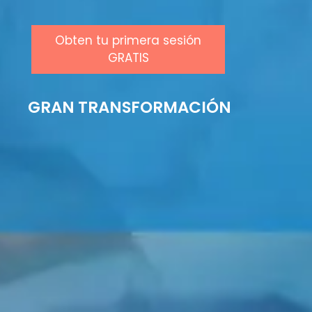
Obten tu primera sesión
GRATIS
GRAN TRANSFORMACIÓN